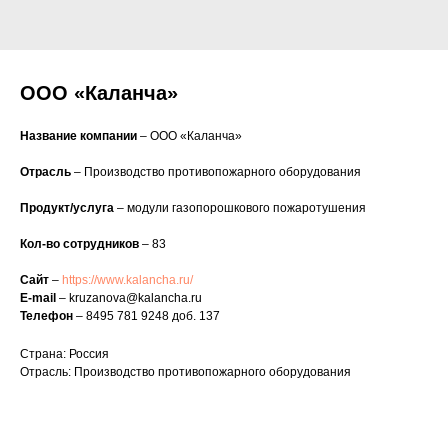
ООО «Каланча»
Название компании
– ООО «Каланча»
Отрасль
– Производство противопожарного оборудования
Продукт/услуга
– модули газопорошкового пожаротушения
Кол-во сотрудников
– 83
Сайт
–
https://www.kalancha.ru/
E-mail
– kruzanova@kalancha.ru
Телефон
– 8495 781 9248 доб. 137
Страна: Россия
Отрасль: Производство противопожарного оборудования